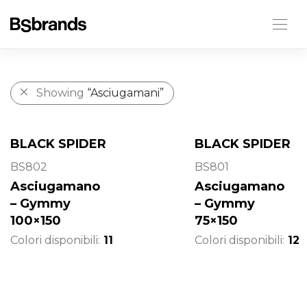
Showing
“Asciugamani”
BLACK SPIDER
BLACK SPIDER
BS802
BS801
Asciugamano
Asciugamano
– Gymmy
– Gymmy
100×150
75×150
Colori disponibili:
11
Colori disponibili:
12