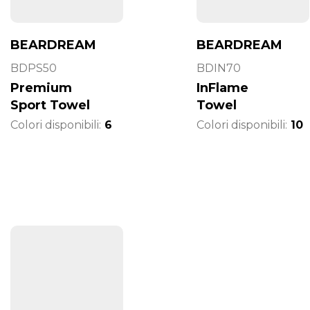
BEARDREAM
BEARDREAM
BDPS50
BDIN70
Premium
InFlame
Sport Towel
Towel
Colori disponibili:
6
Colori disponibili:
10