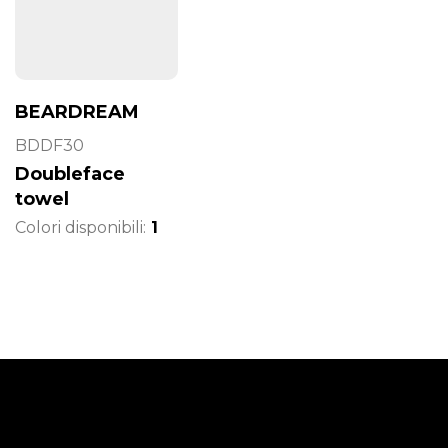
BEARDREAM
BDDF30
Doubleface
towel
Colori disponibili:
1