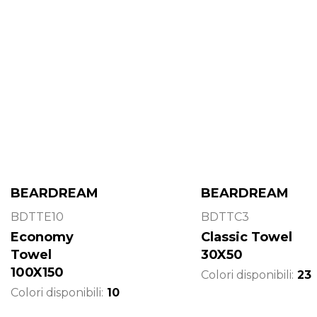
BEARDREAM
BEARDREAM
BDTTE10
BDTTC3
Economy
Classic Towel
Towel
30X50
100X150
Colori disponibili:
23
Colori disponibili:
10