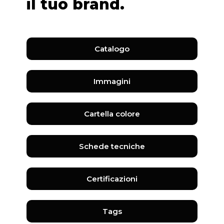
il tuo brand.
Catalogo
Immagini
Cartella colore
Schede tecniche
Certificazioni
Tags