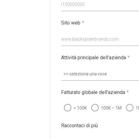
IT00000000
Sito web
*
www.blackspiderbrands.com
Attività principale dell’azienda
*
>> seleziona una voce
Fatturato globale dell’azienda
*
< 100K
100K – 1M
1
Raccontaci di più