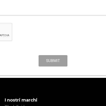
SUBMIT
I nostri marchi