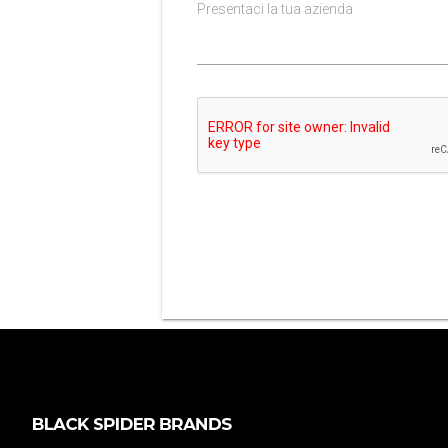
Presentaci la tua azienda