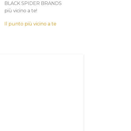
BLACK SPIDER BRANDS
più vicino a te!
Il punto più vicino a te