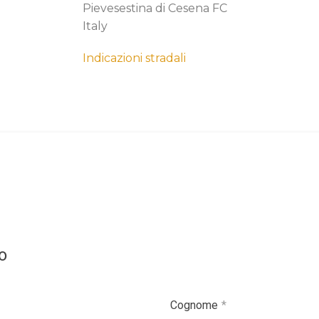
Pievesestina di Cesena FC
Italy
m
Indicazioni stradali
o
Cognome
*