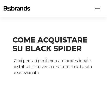
COME ACQUISTARE
SU BLACK SPIDER
Capi pensati per il mercato professionale,
distribuiti attraverso una rete strutturata
e selezionata.