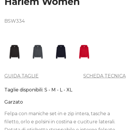
Harlem Women
BSW334
GUIDA TAGLIE
SCHEDA TECNICA
Taglie disponibili: S - M - L - XL
Garzato
Felpa con maniche set-in e zip intera, tasche a
filetto, orlo e polsini in costina e cuciture laterali.
Dotata di etichetta strappabile e interno felpato.