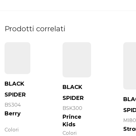
Prodotti correlati
BLACK
BLACK
SPIDER
SPIDER
BLA
BS304
BSK300
SPI
Berry
Prince
MI80
Kids
Stro
Colori
Colori