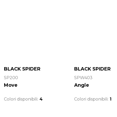
BLACK SPIDER
BLACK SPIDER
SP200
SPW403
Move
Angie
Colori disponibili:
4
Colori disponibili:
1