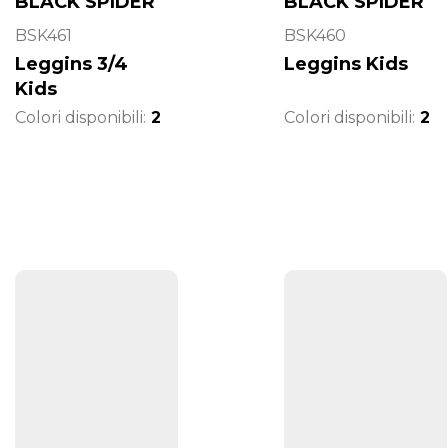
BLACK SPIDER
BLACK SPIDER
BSK461
BSK460
Leggins 3/4
Leggins Kids
Kids
Colori disponibili:
2
Colori disponibili:
2