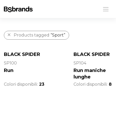
Products tagged
“Sport”
BLACK SPIDER
BLACK SPIDER
SP100
SP104
Run
Run maniche
lunghe
Colori disponibili:
23
Colori disponibili:
8