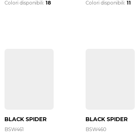
Colori disponibili:
18
Colori disponibili:
11
BLACK SPIDER
BLACK SPIDER
BSW461
BSW460