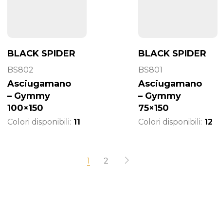
BLACK SPIDER
BLACK SPIDER
BS802
BS801
Asciugamano
Asciugamano
– Gymmy
– Gymmy
100×150
75×150
Colori disponibili:
11
Colori disponibili:
12
1
2