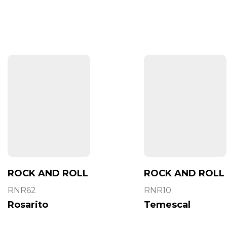
ROCK AND ROLL
ROCK AND ROLL
RNR62
RNR10
Rosarito
Temescal